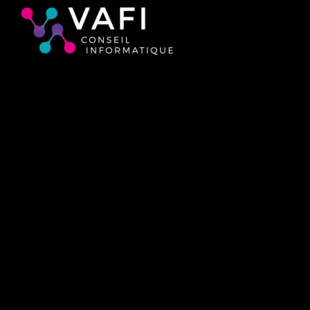
Aide, formation et audit informatique
dans le vignoble nantais, en Loire-Atlantique
CRÉDIT D’IMPÔT DE 50 % POUR LES PARTICULIERS*
CRÉDIT D’IMPÔT DE 25 % POUR LES INDÉPENDANTS**